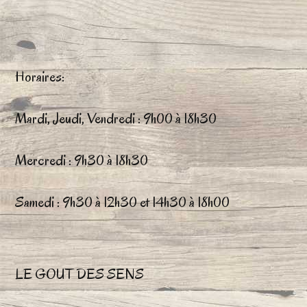
de
l’article
Horaires:
Mardi, Jeudi, Vendredi : 9h00 à 18h30
Mercredi : 9h30 à 18h30
Samedi : 9h30 à 12h30 et 14h30 à 18h00
LE GOUT DES SENS