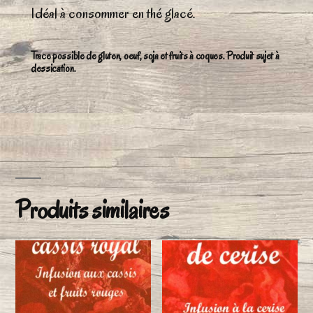
Idéal à consommer en thé glacé.
Trace possible de gluten, oeuf, soja et fruits à coques. Produit sujet à
dessication.
Produits similaires