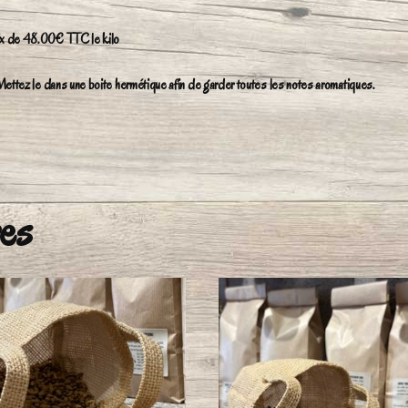
ix de 48.00€ TTC le kilo
ettez le dans une boite hermétique afin de garder toutes les notes aromatiques.
res