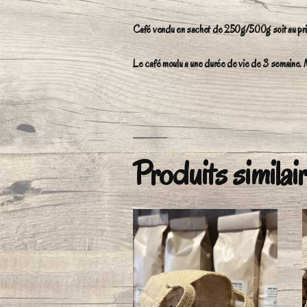
Café vendu en sachet de 250g/500g soit au pr
Le café moulu a une durée de vie de 3 semaine. M
Produits similai