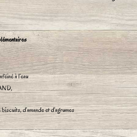
Mexicain
lémentaires
éiné à l’eau
AND,
 biscuits, d’amande et d’agrumes