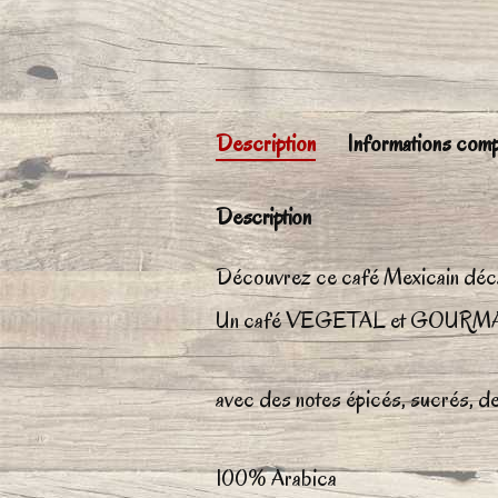
Description
Informations comp
Description
Découvrez ce café Mexicain décaf
Un café VEGETAL et GOURM
avec des notes épicés, sucrés, de
100% Arabica