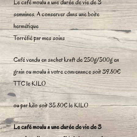
Le café moulu a une durée de vie de 3
semaines. A conserver dans une boite
hermétique
Torréfié par mes soins
Café vendu en sachet kraft de 250g/500g en
grain ou moulu à votre convenance soit 39.80€
TTC le KILO
ou par kilo soit 35.80€ le KILO
Le café moulu a une durée de vie de 3