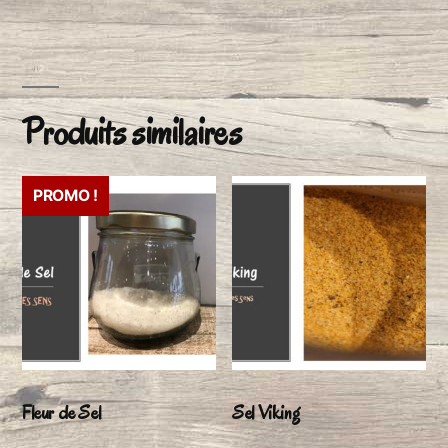
Produits similaires
PROMO !
Fleur de Sel
Sel Viking