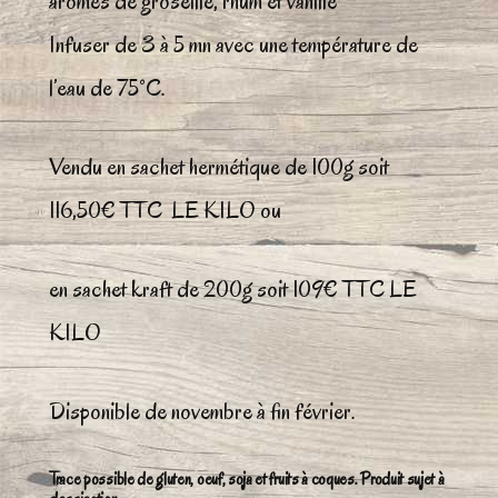
arômes de groseille, rhum et vanille
Infuser de 3 à 5 mn avec une température de
l’eau de 75°C.
Vendu en sachet hermétique de 100g soit
116,50€ TTC LE KILO ou
en sachet kraft de 200g soit 109€ TTC LE
KILO
Disponible de novembre à fin février.
Trace possible de gluten, oeuf, soja et fruits à coques. Produit sujet à