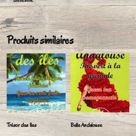
dessication.
Produits similaires
Trésor des Iles
Belle Andalouse