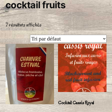
cocktail fruits
7 résultats affichés
Cocktail Cassis Royal